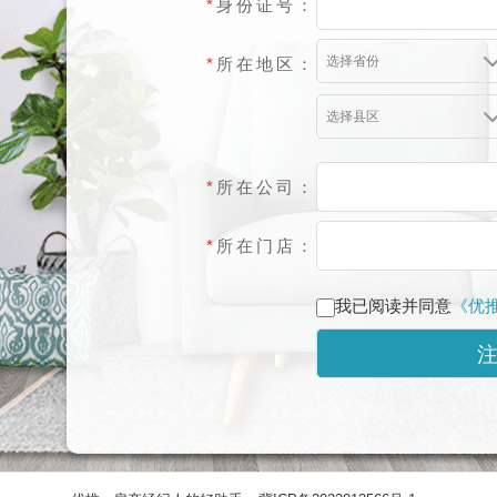
*
身份证号：
选择省份
*
所在地区：
选择县区
*
所在公司：
*
所在门店：
我已阅读并同意
《优