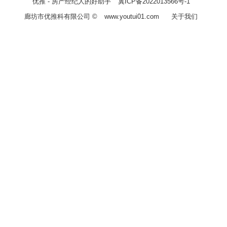
优推 - 房产经纪人的好助手
冀ICP备2022013566号-1
廊坊市优推科有限公司 ©
www.youtui01.com
关于我们